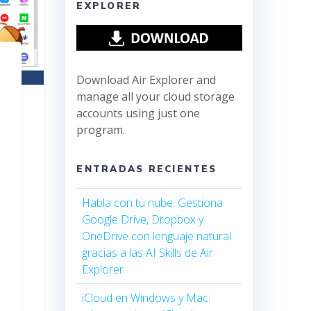
EXPLORER
Download Air Explorer and
manage all your cloud storage
accounts using just one
program.
ENTRADAS RECIENTES
Habla con tu nube: Gestiona
Google Drive, Dropbox y
OneDrive con lenguaje natural
gracias a las AI Skills de Air
Explorer
iCloud en Windows y Mac: