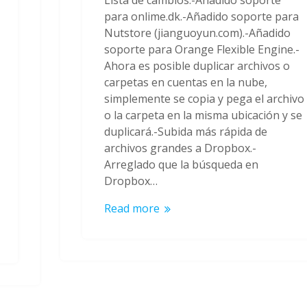
Lista de cambios:-Añadido soporte
para onlime.dk.-Añadido soporte para
Nutstore (jianguoyun.com).-Añadido
soporte para Orange Flexible Engine.-
Ahora es posible duplicar archivos o
carpetas en cuentas en la nube,
simplemente se copia y pega el archivo
o la carpeta en la misma ubicación y se
duplicará.-Subida más rápida de
archivos grandes a Dropbox.-
Arreglado que la búsqueda en
Dropbox…
Read more