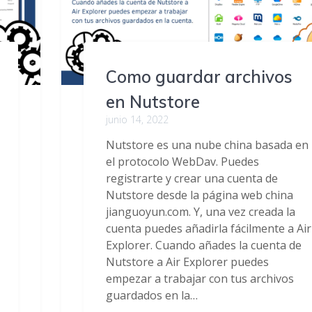
Como guardar archivos
en Nutstore
junio 14, 2022
Nutstore es una nube china basada en
el protocolo WebDav. Puedes
registrarte y crear una cuenta de
Nutstore desde la página web china
jianguoyun.com. Y, una vez creada la
cuenta puedes añadirla fácilmente a Air
Explorer. Cuando añades la cuenta de
Nutstore a Air Explorer puedes
empezar a trabajar con tus archivos
guardados en la…