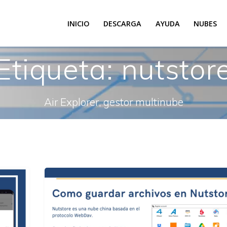
INICIO
DESCARGA
AYUDA
NUBES
Etiqueta:
nutstor
Air Explorer, gestor multinube