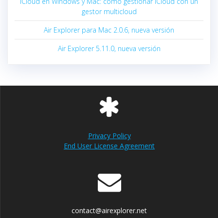
iCloud en Windows y Mac: cómo gestionar iCloud con un
gestor multicloud
Air Explorer para Mac 2.0.6, nueva versión
Air Explorer 5.11.0, nueva versión
Privacy Policy
End User License Agreement
contact@airexplorer.net