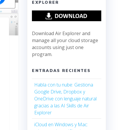
EXPLORER
Download Air Explorer and
manage all your cloud storage
accounts using just one
program.
ENTRADAS RECIENTES
Habla con tu nube: Gestiona
Google Drive, Dropbox y
OneDrive con lenguaje natural
gracias a las AI Skills de Air
Explorer
iCloud en Windows y Mac: