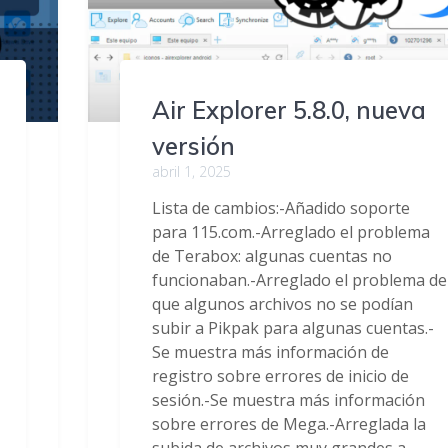
Air Explorer 5.8.0, nueva
versión
abril 1, 2025
Lista de cambios:-Añadido soporte
para 115.com.-Arreglado el problema
de Terabox: algunas cuentas no
funcionaban.-Arreglado el problema de
que algunos archivos no se podían
subir a Pikpak para algunas cuentas.-
Se muestra más información de
registro sobre errores de inicio de
sesión.-Se muestra más información
sobre errores de Mega.-Arreglada la
subida de archivos muy grandes a