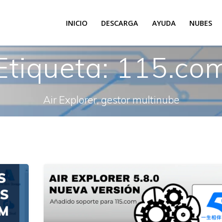
INICIO
DESCARGA
AYUDA
NUBES
Etiqueta:
115.co
Air Explorer, gestor multinube