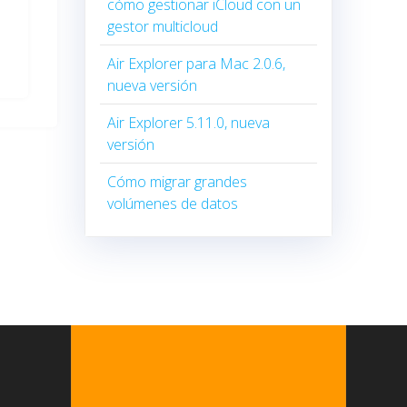
cómo gestionar iCloud con un
gestor multicloud
Air Explorer para Mac 2.0.6,
nueva versión
Air Explorer 5.11.0, nueva
versión
Cómo migrar grandes
volúmenes de datos