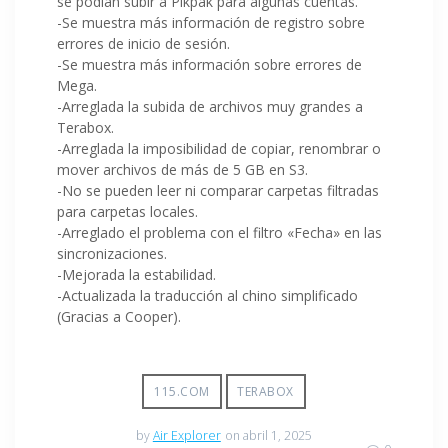
se podían subir a Pikpak para algunas cuentas.
-Se muestra más información de registro sobre
errores de inicio de sesión.
-Se muestra más información sobre errores de
Mega.
-Arreglada la subida de archivos muy grandes a
Terabox.
-Arreglada la imposibilidad de copiar, renombrar o
mover archivos de más de 5 GB en S3.
-No se pueden leer ni comparar carpetas filtradas
para carpetas locales.
-Arreglado el problema con el filtro «Fecha» en las
sincronizaciones.
-Mejorada la estabilidad.
-Actualizada la traducción al chino simplificado
(Gracias a Cooper).
115.COM
TERABOX
by
Air Explorer
on abril 1, 2025