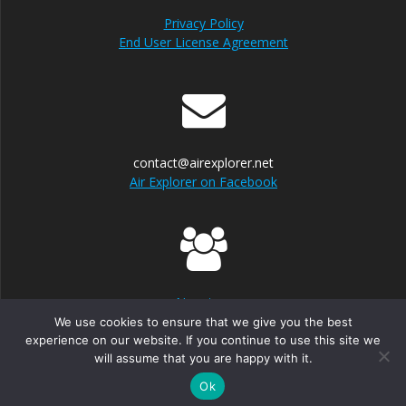
Privacy Policy
End User License Agreement
contact@airexplorer.net
Air Explorer on Facebook
Nosotros
We use cookies to ensure that we give you the best
experience on our website. If you continue to use this site we
will assume that you are happy with it.
© 2026 Air Explorer. Built using WordPress and
EmpowerWP
Theme
.
Ok