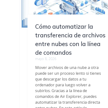
Cómo automatizar la
transferencia de archivos
entre nubes con la línea
de comandos
mayo 8, 2026
Mover archivos de una nube a otra
puede ser un proceso lento si tienes
que descargar los datos a tu
ordenador para luego volver a
subirlos. Gracias a la línea de
comandos de Air Explorer, puedes
automatizar la transferencia directa
entre nubes. En este artículo,