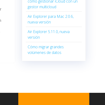
cómo gestionar iCloud con un
gestor multicloud
r
Air Explorer para Mac 2.0.6,
n
nueva versión
Air Explorer 5.11.0, nueva
a
versión
Cómo migrar grandes
volúmenes de datos