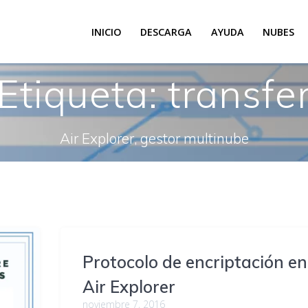
INICIO
DESCARGA
AYUDA
NUBES
Etiqueta:
transfe
Air Explorer, gestor multinube
Protocolo de encriptación en
Air Explorer
noviembre 7, 2016