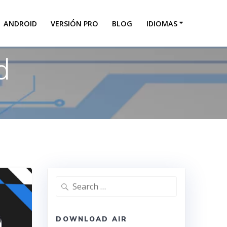
ANDROID
VERSIÓN PRO
BLOG
IDIOMAS
d
DOWNLOAD AIR