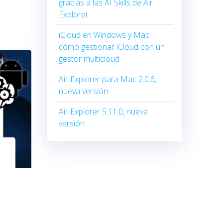
gracias a las AI Skills de Air
Explorer
iCloud en Windows y Mac:
cómo gestionar iCloud con un
gestor multicloud
Air Explorer para Mac 2.0.6,
nueva versión
Air Explorer 5.11.0, nueva
versión