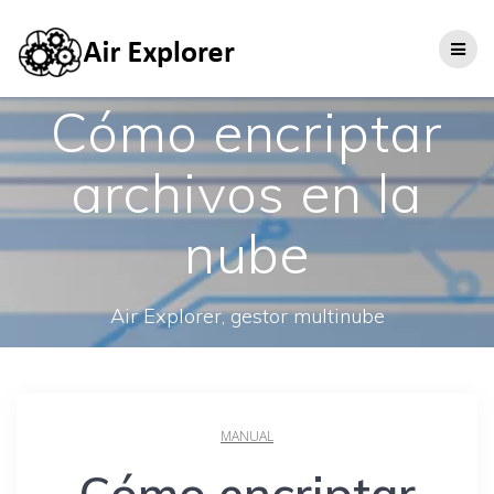
Cómo encriptar
archivos en la
nube
Air Explorer, gestor multinube
MANUAL
Cómo encriptar