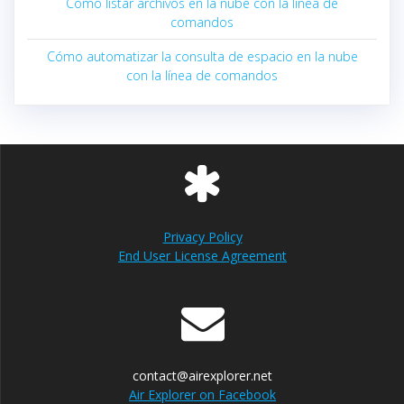
Cómo listar archivos en la nube con la línea de
comandos
Cómo automatizar la consulta de espacio en la nube
con la línea de comandos
Privacy Policy
End User License Agreement
contact@airexplorer.net
Air Explorer on Facebook