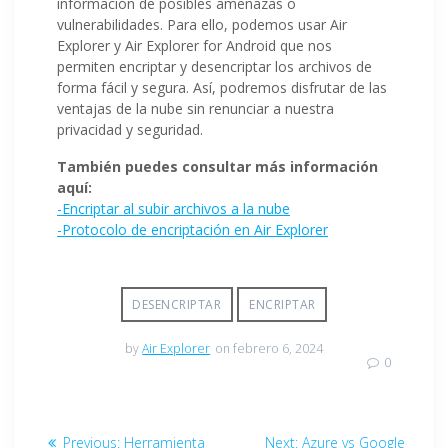
información de posibles amenazas o
vulnerabilidades. Para ello, podemos usar Air
Explorer y Air Explorer for Android que nos
permiten encriptar y desencriptar los archivos de
forma fácil y segura. Así, podremos disfrutar de las
ventajas de la nube sin renunciar a nuestra
privacidad y seguridad.
También puedes consultar más información
aquí:
-Encriptar al subir archivos a la nube
-Protocolo de encriptación en Air Explorer
DESENCRIPTAR
ENCRIPTAR
by
Air Explorer
on febrero 6, 2024
0
Previous:
Herramienta
Next:
Azure vs Google