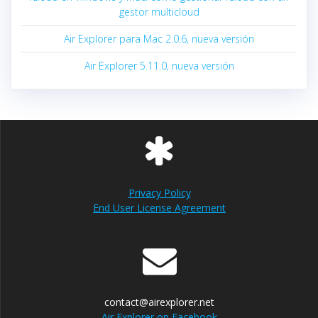
gestor multicloud
Air Explorer para Mac 2.0.6, nueva versión
Air Explorer 5.11.0, nueva versión
Privacy Policy
End User License Agreement
contact@airexplorer.net
Air Explorer on Facebook