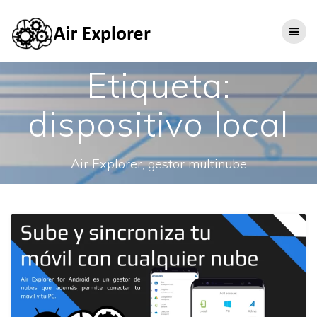
Etiqueta:
dispositivo local
Air Explorer, gestor multinube