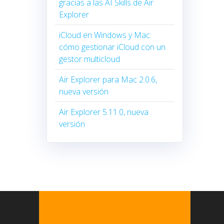
gracias a las AI Skills de Air
Explorer
iCloud en Windows y Mac:
cómo gestionar iCloud con un
gestor multicloud
Air Explorer para Mac 2.0.6,
nueva versión
Air Explorer 5.11.0, nueva
versión