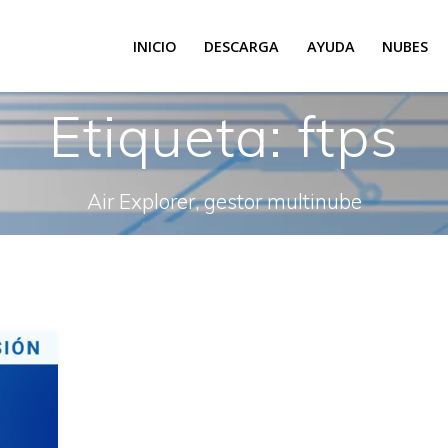
INICIO
DESCARGA
AYUDA
NUBES
Etiqueta:
ftps
Air Explorer, gestor multinube