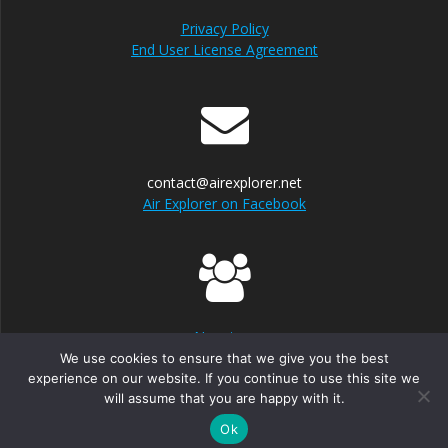
Privacy Policy
End User License Agreement
contact@airexplorer.net
Air Explorer on Facebook
Nosotros
We use cookies to ensure that we give you the best
experience on our website. If you continue to use this site we
will assume that you are happy with it.
© 2026 Air Explorer. Built using WordPress and
EmpowerWP
Theme
.
Ok