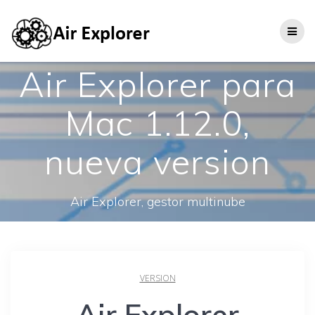
Air Explorer para
Mac 1.12.0,
nueva version
Air Explorer, gestor multinube
VERSION
Air Explorer