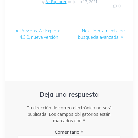
by
Air Explorer
on junio 17, 2021
0
Previous:
Air Explorer
Next:
Herramienta de
4.3.0, nueva versión
busqueda avanzada
Deja una respuesta
Tu dirección de correo electrónico no será
publicada.
Los campos obligatorios están
marcados con
*
Comentario
*