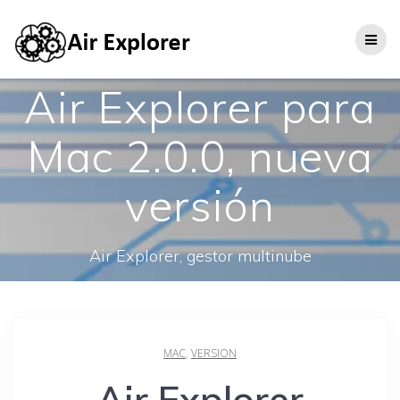
Air Explorer para
Mac 2.0.0, nueva
versión
Air Explorer, gestor multinube
MAC
,
VERSION
Air Explorer