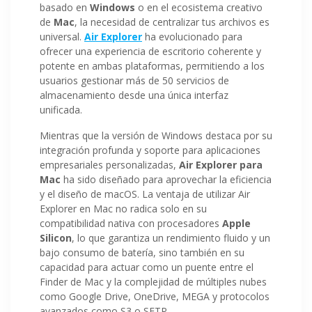
basado en
Windows
o en el ecosistema creativo
de
Mac
, la necesidad de centralizar tus archivos es
universal.
Air Explorer
ha evolucionado para
ofrecer una experiencia de escritorio coherente y
potente en ambas plataformas, permitiendo a los
usuarios gestionar más de 50 servicios de
almacenamiento desde una única interfaz
unificada.
Mientras que la versión de Windows destaca por su
integración profunda y soporte para aplicaciones
empresariales personalizadas,
Air Explorer para
Mac
ha sido diseñado para aprovechar la eficiencia
y el diseño de macOS. La ventaja de utilizar Air
Explorer en Mac no radica solo en su
compatibilidad nativa con procesadores
Apple
Silicon
, lo que garantiza un rendimiento fluido y un
bajo consumo de batería, sino también en su
capacidad para actuar como un puente entre el
Finder de Mac y la complejidad de múltiples nubes
como Google Drive, OneDrive, MEGA y protocolos
avanzados como S3 o SFTP.