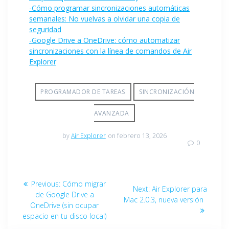
-Cómo programar sincronizaciones automáticas
semanales: No vuelvas a olvidar una copia de
seguridad
-Google Drive a OneDrive: cómo automatizar
sincronizaciones con la línea de comandos de Air
Explorer
PROGRAMADOR DE TAREAS
SINCRONIZACIÓN
AVANZADA
by
Air Explorer
on febrero 13, 2026
0
Previous:
Cómo migrar
Next:
Air Explorer para
de Google Drive a
Mac 2.0.3, nueva versión
OneDrive (sin ocupar
espacio en tu disco local)