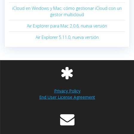
iCloud en Windows y Mac: cómo gestionar iCloud con un
gestor multicloud
Air Explorer para Mac 2.0.6, nueva versión
Air Explorer 5.11.0, nueva versión
Privacy Policy
End User License Agreement