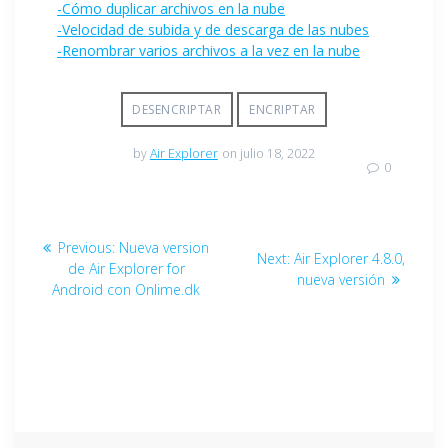
-Cómo duplicar archivos en la nube
-Velocidad de subida y de descarga de las nubes
-Renombrar varios archivos a la vez en la nube
DESENCRIPTAR
ENCRIPTAR
by
Air Explorer
on julio 18, 2022
0
Previous:
Nueva version
Next:
Air Explorer 4.8.0,
de Air Explorer for
nueva versión
Android con Onlime.dk