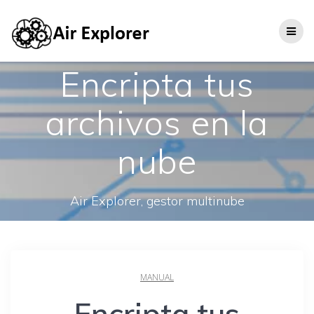
Encripta tus
archivos en la
nube
Air Explorer, gestor multinube
MANUAL
Encripta tus