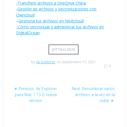
-Transfiere archivos a OneDrive China
-Gestión de archivos y sincronizaciones con
Owncloud
–
Gestiona tus archivos en Nextcloud
-Cómo sincronizar y administrar tus archivos en
DigitalOcean
JOTTACLOUD
by
Air Explorer
on septiembre 13, 2021
0
Previous:
Air Explorer
Next:
Renombrar varios
para Mac 1.13.0, nueva
archivos a la vez en la
version
nube