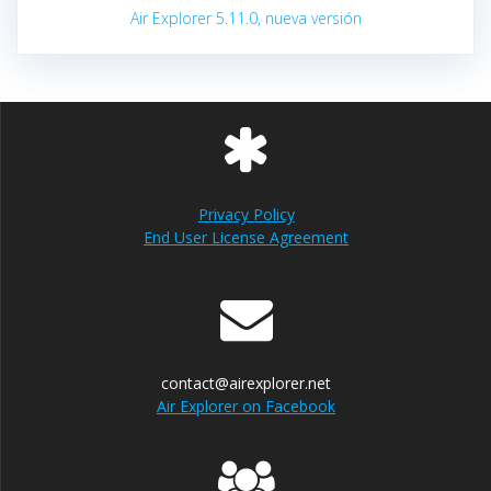
Air Explorer 5.11.0, nueva versión
Privacy Policy
End User License Agreement
contact@airexplorer.net
Air Explorer on Facebook