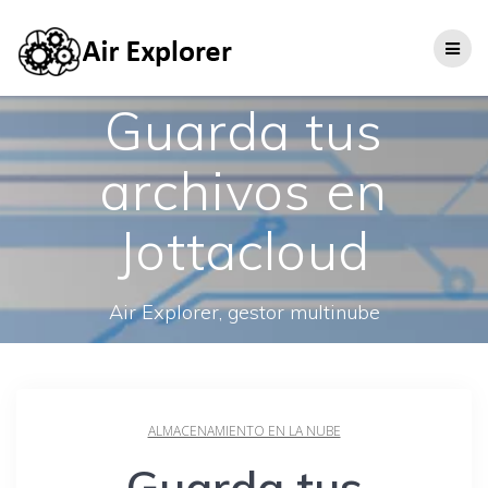
Guarda tus
archivos en
Jottacloud
Air Explorer, gestor multinube
ALMACENAMIENTO EN LA NUBE
Guarda tus