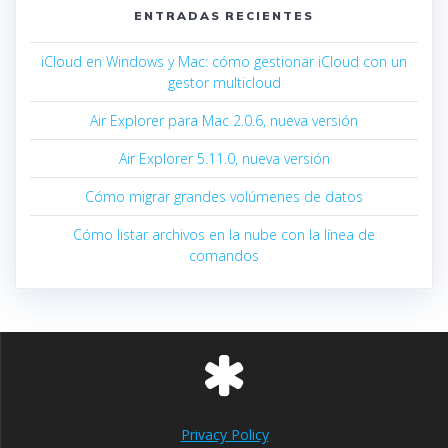
ENTRADAS RECIENTES
iCloud en Windows y Mac: cómo gestionar iCloud con un
gestor multicloud
Air Explorer para Mac 2.0.6, nueva versión
Air Explorer 5.11.0, nueva versión
Cómo migrar grandes volúmenes de datos
Cómo listar archivos en la nube con la línea de
comandos
Privacy Policy