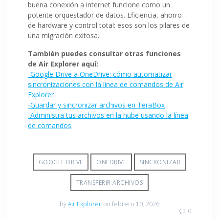
buena conexión a internet funcione como un
potente orquestador de datos. Eficiencia, ahorro
de hardware y control total: esos son los pilares de
una migración exitosa.
También puedes consultar otras funciones
de Air Explorer aquí:
-Google Drive a OneDrive: cómo automatizar
sincronizaciones con la línea de comandos de Air
Explorer
-Guardar y sincronizar archivos en TeraBox
-Administra tus archivos en la nube usando la línea
de comandos
GOOGLE DRIVE
ONEDRIVE
SINCRONIZAR
TRANSFERIR ARCHIVOS
by
Air Explorer
on febrero 10, 2026
0