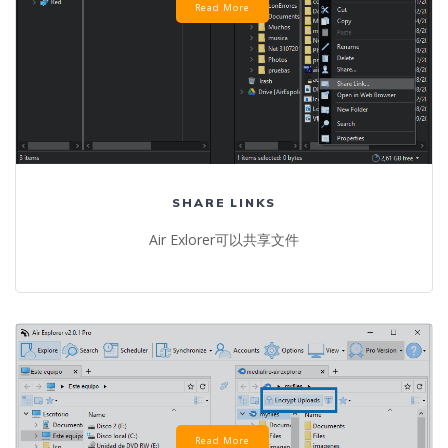
Read More
SHARE LINKS
Air Exlorer可以共享文件
Read More