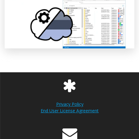
Privacy Policy
End User License Agreement