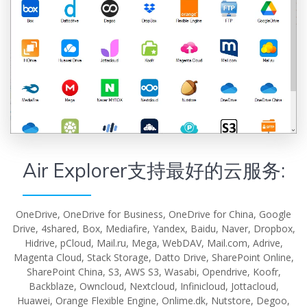
Air Explorer支持最好的云服务:
OneDrive, OneDrive for Business, OneDrive for China, Google
Drive, 4shared, Box, Mediafire, Yandex, Baidu, Naver, Dropbox,
Hidrive, pCloud, Mail.ru, Mega, WebDAV, Mail.com, Adrive,
Magenta Cloud, Stack Storage, Datto Drive, SharePoint Online,
SharePoint China, S3, AWS S3, Wasabi, Opendrive, Koofr,
Backblaze, Owncloud, Nextcloud, Infinicloud, Jottacloud,
Huawei, Orange Flexible Engine, Onlime.dk, Nutstore, Degoo,